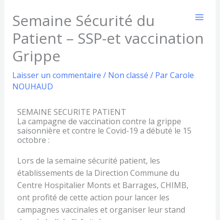
Aller
Semaine Sécurité du
au
contenu
Patient – SSP-et vaccination
Grippe
Laisser un commentaire
/
Non classé
/ Par
Carole
NOUHAUD
SEMAINE SECURITE PATIENT
La campagne de vaccination contre la grippe
saisonnière et contre le Covid-19 a débuté le 15
octobre :
Lors de la semaine sécurité patient, les
établissements de la Direction Commune du
Centre Hospitalier Monts et Barrages, CHIMB,
ont profité de cette action pour lancer les
campagnes vaccinales et organiser leur stand