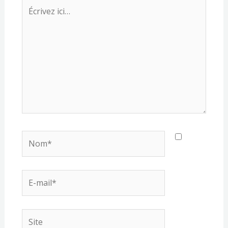
Écrivez
ici…
Nom*
E-
mail*
Site