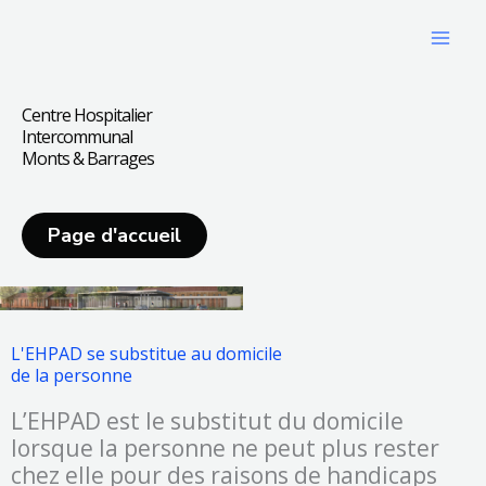
Aller
au
contenu
Centre Hospitalier
Intercommunal
Monts & Barrages
Page d'accueil
L'EHPAD se substitue au domicile
de la personne
L’EHPAD est le substitut du domicile
lorsque la personne ne peut plus rester
chez elle pour des raisons de handicaps