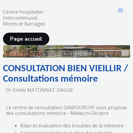
Aller
au
Centre Hospitalier
Intercommunal
contenu
Monts et Barrages
Page accueil
CONSULTATION BIEN VIEILLIR /
Consultations mémoire
Dr Emilie MATONNAT-DAUGE
Le centre de consultation SANFOURCHE vous propose
des consultations mémoire - Médecin Gériatre
Bilan et évaluation des troubles de la mémoire