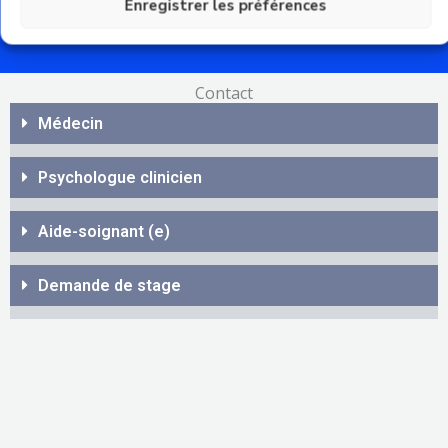
Enregistrer les préférences
Agées Dépendantes et une unité Alzheimer, recrute :
Contact
Médecin
Psychologue clinicien
Aide-soignant (e)
Demande de stage