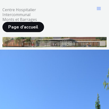
Aller
au
Centre Hospitalier
Intercommunal
contenu
Monts et Barrages
Page d'accueil